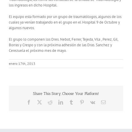
los ingresos en dicho Hospital.
El equipo esta formado por un grupo de traumatólogos, algunos de los
cuales ya venían trabajando en el grupo en el Hospital 9 de Octubre y
algunos nuevos.
El grupo lo componen los Dres. Nebot, Ferrer, Tejeda, Vila , Perez, Gil,
Borras y Crespo y con la próxima adhesión de las Dras. Sanchez y
Cerezuela el próximo mes de mayo.
enero 17th, 2013
Share This Story, Choose Your Platform!
Facebook
X
Reddit
LinkedIn
Tumblr
Pinterest
Vk
Correo
electrónico