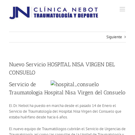
Saltar
al
contenido
Siguiente
Nuevo Servicio HOSPITAL NISA VIRGEN DEL
CONSUELO
Servicio de
Traumatologia Hospital Nisa Virgen del Consuelo
El Dr. Nebot ha puesto en marcha desde el pasado 14 de Enero el
Servicio de Traumatología del Hospital Nisa Virgen del Consuelo que
estaba huérfano desde hacia 6 años.
El nuevo equipo de Traumatólogos cubrirán el Servicio de Urgencias de
Traumatología, así como las consultas de la Unidad de Traumatología y