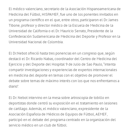
El médico valenciano, secretario de la Asociación Hispanoamericana de
Medicina del Fútbol, HISPAMEF, fue uno de los ponentes invitados en
un programa científico en el que, entre otros, participaron el Dr. James
Tibone, profesor y director médico de la Escuela de Medicina de la
Universidad de California o el Dr. Mauricio Serrato, Presidente de la
Confederación Sudamericana de Medicina del Deporte y Profesor en la
Universidad Nacional de Colombia.
El Dr.Nebot ofreció hasta tres ponencias en un congreso que, según
destacó el Dr. Ricardo Nabas, coordinador del Centro de Medicina del
Ejercicio y del Deporte del Hospital 9 de Julio de Sao Paulo, “intenta
compartir investigaciones y experiencias de expertos internacionales
en medicina del deporte en temas con el objetivo de promover el
debate sobre temas de máximo interés con los que nos enfrentamos a
diario”.
El Dr. Nebot intervino en la mesa sobre artroscopia de tobillo en
deportistas donde centró su exposición en el tratamiento en lesiones
de cartílago. Además, el médico valenciano, expresidente de la
Asociación Española de Médicos de Equipos de Fútbol, AEMEF,
participó en el debate del programa centrado en la organización del
servicio médico en un club de fútbol.