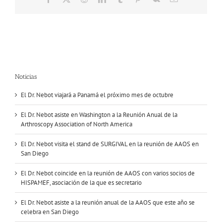
electrónico
Noticias
El Dr. Nebot viajará a Panamá el próximo mes de octubre
El Dr. Nebot asiste en Washington a la Reunión Anual de la
Arthroscopy Association of North America
El Dr. Nebot visita el stand de SURGIVAL en la reunión de AAOS en
San Diego
El Dr. Nebot coincide en la reunión de AAOS con varios socios de
HISPAMEF, asociación de la que es secretario
El Dr. Nebot asiste a la reunión anual de la AAOS que este año se
celebra en San Diego