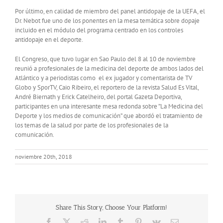
Por último, en calidad de miembro del panel antidopaje de la UEFA, el
Dr. Nebot fue uno de los ponentes en la mesa temática sobre dopaje
incluido en el módulo del programa centrado en los controles
antidopaje en el deporte.
El Congreso, que tuvo lugar en Sao Paulo del 8 al 10 de noviembre
reunió a profesionales de la medicina del deporte de ambos lados del
Atlántico y a periodistas como el ex jugador y comentarista de TV
Globo y SporTV, Caio Ribeiro, el reportero de la revista Salud Es Vital,
André Biernath y Erick Catelheiro, del portal Gazeta Deportiva,
participantes en una interesante mesa redonda sobre ”La Medicina del
Deporte y los medios de comunicación” que abordó el tratamiento de
los temas de la salud por parte de los profesionales de la
comunicación.
noviembre 20th, 2018
Share This Story, Choose Your Platform!
Facebook
X
Reddit
LinkedIn
Tumblr
Pinterest
Vk
Correo