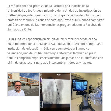
El médico chileno, profesor de la Facultad de Medicina de la
Universidad de los Andes y miembro de la Unidad de Investigación de
Hallux valgus, orteils en martillo, patología deportiva de tobillo y pie,
prótesis de tobillo y lesiones de cartílago, invitó al Dr. Nebot a compartir
quirófano en una de las intervenciones programadas en la Facultad de
Santiago de Chile.
El Dr. Ortiz es especialista en cirugía de pie y tobillo y desde el año
2018 miembro de la Junta de la AO Educational Task Force, importante
institución de educación médica en traumatología. El médico
valenciano, uno de los traumatólogos referentes también en pie y
tobillo compartió experiencias durante una jornada en el quirófano con
el fin de establecer sinergias e intercambiar métodos y hábitos.