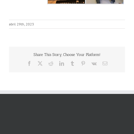
abril 29th, 2023
Share This Story, Choose Your Platform!
Facebook
X
Reddit
LinkedIn
Tumblr
Pinterest
Vk
Correo
electrónico