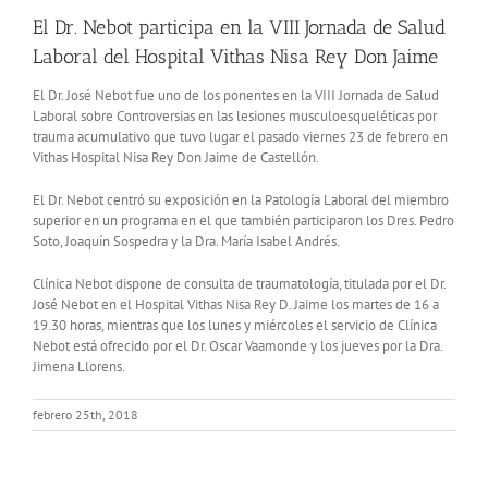
El Dr. Nebot participa en la VIII Jornada de Salud
Laboral del Hospital Vithas Nisa Rey Don Jaime
El Dr. José Nebot fue uno de los ponentes en la VIII Jornada de Salud
Laboral sobre Controversias en las lesiones musculoesqueléticas por
trauma acumulativo que tuvo lugar el pasado viernes 23 de febrero en
Vithas Hospital Nisa Rey Don Jaime de Castellón.
El Dr. Nebot centró su exposición en la Patología Laboral del miembro
superior en un programa en el que también participaron los Dres. Pedro
Soto, Joaquín Sospedra y la Dra. María Isabel Andrés.
Clínica Nebot dispone de consulta de traumatología, titulada por el Dr.
José Nebot en el Hospital Vithas Nisa Rey D. Jaime los martes de 16 a
19.30 horas, mientras que los lunes y miércoles el servicio de Clínica
Nebot está ofrecido por el Dr. Oscar Vaamonde y los jueves por la Dra.
Jimena Llorens.
febrero 25th, 2018