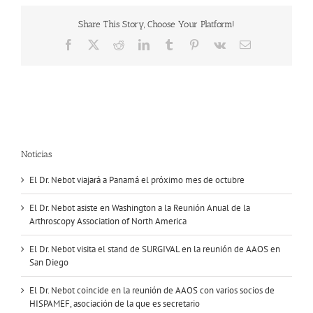
Share This Story, Choose Your Platform!
Facebook
X
Reddit
LinkedIn
Tumblr
Pinterest
Vk
Correo
electrónico
Noticias
El Dr. Nebot viajará a Panamá el próximo mes de octubre
El Dr. Nebot asiste en Washington a la Reunión Anual de la
Arthroscopy Association of North America
El Dr. Nebot visita el stand de SURGIVAL en la reunión de AAOS en
San Diego
El Dr. Nebot coincide en la reunión de AAOS con varios socios de
HISPAMEF, asociación de la que es secretario